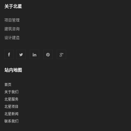
关于北星
项目管理
建筑咨询
设计建造
站内地图
首页
关于我们
北星服务
北星项目
北星新闻
联系我们